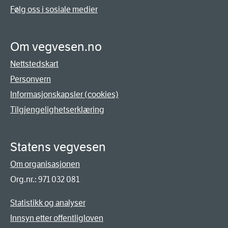
Følg oss i sosiale medier
Om vegvesen.no
Nettstedskart
Personvern
Informasjonskapsler (cookies)
Tilgjengelighetserklæring
Statens vegvesen
Om organisasjonen
Org.nr.: 971 032 081
Statistikk og analyser
Innsyn etter offentligloven