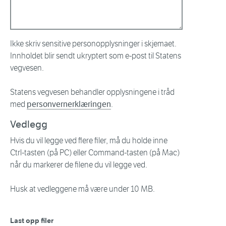
Ikke skriv sensitive personopplysninger i skjemaet.
Innholdet blir sendt ukryptert som e-post til Statens
vegvesen.
Statens vegvesen behandler opplysningene i tråd
med
personvernerklæringen
.
Vedlegg
Hvis du vil legge ved flere filer, må du holde inne
Ctrl-tasten (på PC) eller Command-tasten (på Mac)
når du markerer de filene du vil legge ved.
Husk at vedleggene må være under 10 MB.
Last opp filer