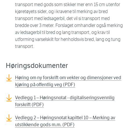
transport med gods som stikker mer enn 15 cm utenfor
kjøretøyets sider, og i kravene til merking av bred
transport med ledsagerbil, det vil si transport med
bredde over 3 meter. Forslaget omhandler også merking
av ledsagerbil til bred og lang transport, og krav til
utforming varselskilt for henholdsvis bred, lang og tung
transport.
Høringsdokumenter
Høring om ny forskrift om vekter og dimensjoner ved
kjøring på offentlig veg (PDF)
Vedlegg 1 – Høringsnotat - digitaliseringsvennlig
forskrift (PDF)
Vedlegg 2 – Høringsnotat kapittel 10 – Merking av
utstikkende gods m.m. (PDF)