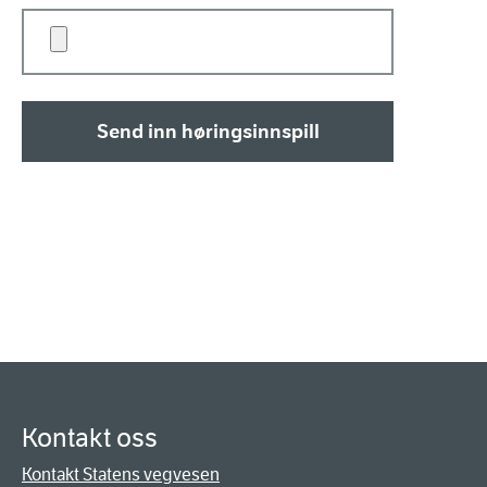
Send inn høringsinnspill
Kontakt oss
Kontakt Statens vegvesen