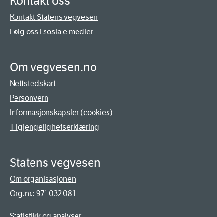
Kontakt oss
Kontakt Statens vegvesen
Følg oss i sosiale medier
Om vegvesen.no
Nettstedskart
Personvern
Informasjonskapsler (cookies)
Tilgjengelighetserklæring
Statens vegvesen
Om organisasjonen
Org.nr.: 971 032 081
Statistikk og analyser