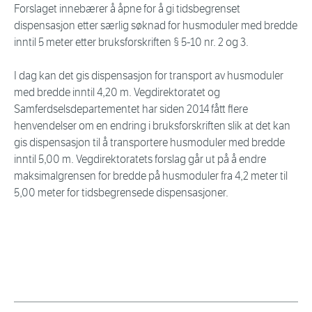
Forslaget innebærer å åpne for å gi tidsbegrenset
dispensasjon etter særlig søknad for husmoduler med bredde
inntil 5 meter etter bruksforskriften § 5-10 nr. 2 og 3.
I dag kan det gis dispensasjon for transport av husmoduler
med bredde inntil 4,20 m. Vegdirektoratet og
Samferdselsdepartementet har siden 2014 fått flere
henvendelser om en endring i bruksforskriften slik at det kan
gis dispensasjon til å transportere husmoduler med bredde
inntil 5,00 m. Vegdirektoratets forslag går ut på å endre
maksimalgrensen for bredde på husmoduler fra 4,2 meter til
5,00 meter for tidsbegrensede dispensasjoner.