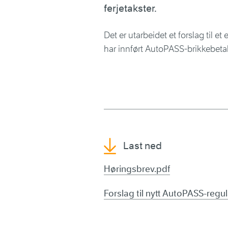
ferjetakster.
Det er utarbeidet et forslag til e
har innført AutoPASS-brikkebetal
Last ned
Høringsbrev.pdf
Forslag til nytt AutoPASS-regula