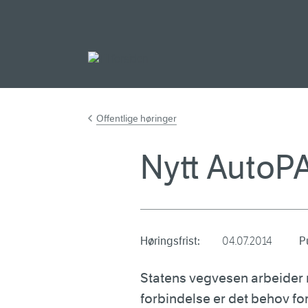
Gå til hovedinnh
Offentlige høringer
Nytt AutoPA
Høringsfrist:
04.07.2014
P
Statens vegvesen arbeider m
forbindelse er det behov for