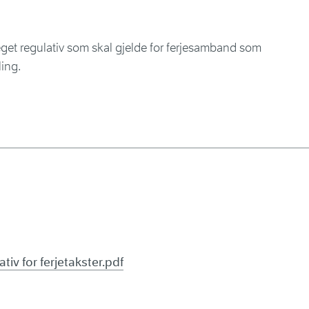
t eget regulativ som skal gjelde for ferjesamband som
ing.
tiv for ferjetakster.pdf