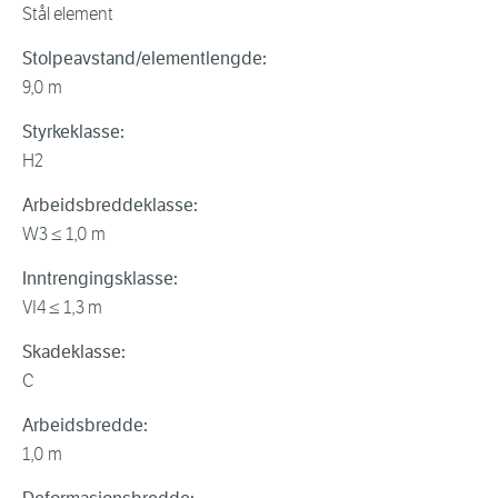
Stål element
Stolpeavstand/elementlengde:
9,0 m
Styrkeklasse:
H2
Arbeidsbreddeklasse:
W3 ≤ 1,0 m
Inntrengingsklasse:
VI4 ≤ 1,3 m
Skadeklasse:
C
Arbeidsbredde:
1,0 m