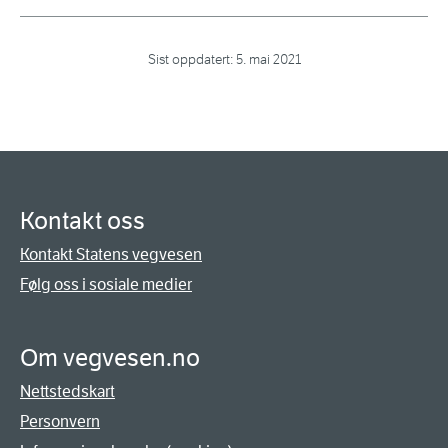
Sist oppdatert:
5. mai 2021
Kontakt oss
Kontakt Statens vegvesen
Følg oss i sosiale medier
Om vegvesen.no
Nettstedskart
Personvern