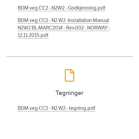
BDM veg CC2 - N2W2 - Godkjenning.pdf
BDM veg CC2 - N2 W2 -Installation Manual
N2W2 BL-MARC2014 - Rev.002 - NORWAY -
12.11.2015.pdf
Tegninger
BDM veg CC2 - N2 W2 - tegning.pdf