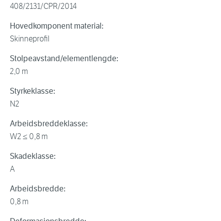
408/2131/CPR/2014
Hovedkomponent material:
Skinneprofil
Stolpeavstand/elementlengde:
2,0 m
Styrkeklasse:
N2
Arbeidsbreddeklasse:
W2 ≤ 0,8 m
Skadeklasse:
A
Arbeidsbredde:
0,8 m