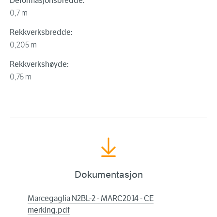
Deformasjonsbredde:
0,7 m
Rekkverksbredde:
0,205 m
Rekkverkshøyde:
0,75 m
Dokumentasjon
Marcegaglia N2BL-2 - MARC2014 - CE
merking.pdf