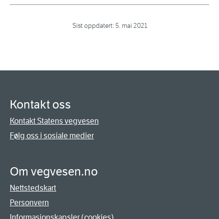
Sist oppdatert:
5. mai 2021
Kontakt oss
Kontakt Statens vegvesen
Følg oss i sosiale medier
Om vegvesen.no
Nettstedskart
Personvern
Informasjonskapsler (cookies)