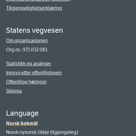
Tilgjengelighetserklæring
Statens vegvesen
Om organisasjonen
Org.nr.: 971 032 081
Statistikk og analyser
Innsyn etter offentligloven
Offentlige høringer
Skjema
Language
Norsk bokmål
Norsk nynorsk (ikkje tilgjengeleg)