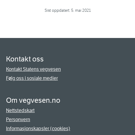
Sist oppdatert:
5. mai 2021
Kontakt oss
Kontakt Statens vegvesen
Følg oss i sosiale medier
Om vegvesen.no
Nettstedskart
Personvern
Informasjonskapsler (cookies)