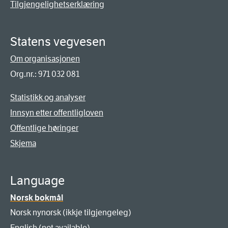
Tilgjengelighetserklæring
Statens vegvesen
Om organisasjonen
Org.nr.: 971 032 081
Statistikk og analyser
Innsyn etter offentligloven
Offentlige høringer
Skjema
Language
Norsk bokmål
Norsk nynorsk (ikkje tilgjengeleg)
English (not available)