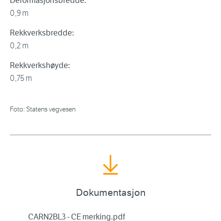
Deformasjonsbredde:
0,9 m
Rekkverksbredde:
0,2 m
Rekkverkshøyde:
0,75 m
Foto: Statens vegvesen
Dokumentasjon
CARN2BL3 - CE merking.pdf