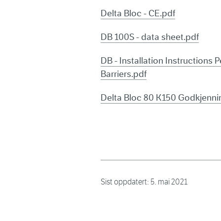
Delta Bloc - CE.pdf
DB 100S - data sheet.pdf
DB - Installation Instructions
Barriers.pdf
Delta Bloc 80 K150 Godkjenni
Sist oppdatert:
5. mai 2021