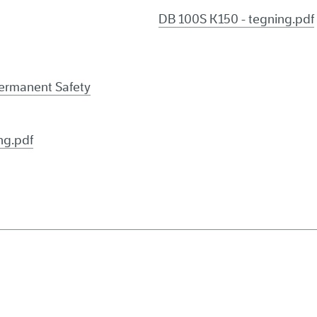
DB 100S K150 - tegning.pdf
 Permanent Safety
ng.pdf