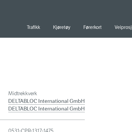
old
Trafikk
Kjøretøy
Førerkort
Veiprosj
Midtrekkverk
DELTABLOC International GmbH
DELTABLOC International GmbH
0531-CPR-1317-1475