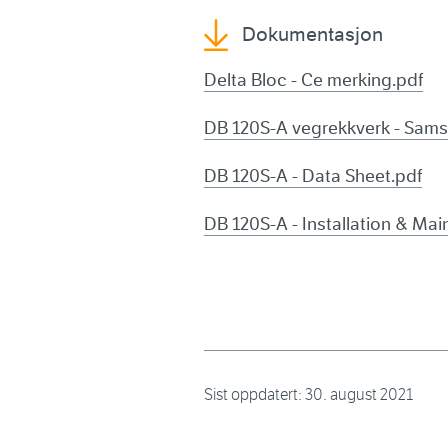
Dokumentasjon
Delta Bloc - Ce merking.pdf
DB 120S-A vegrekkverk - Sam
DB 120S-A - Data Sheet.pdf
DB 120S-A - Installation & Ma
Sist oppdatert:
30. august 2021