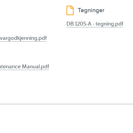
Tegninger
DB 120S-A - tegning.pdf
svargodkjenning.pdf
intenance Manual.pdf