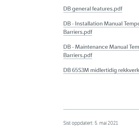
DB general features.pdf
DB - Installation Manual Temp
Barriers.pdf
DB - Maintenance Manual Tem
Barriers.pdf
DB 65S3M midlertidig rekkverk
Sist oppdatert:
5. mai 2021