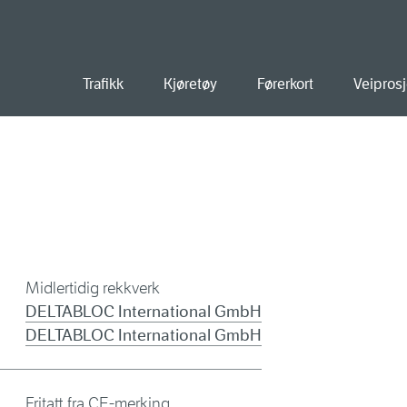
old
Trafikk
Kjøretøy
Førerkort
Veiprosj
Midlertidig rekkverk
DELTABLOC International GmbH
DELTABLOC International GmbH
Fritatt fra CE-merking