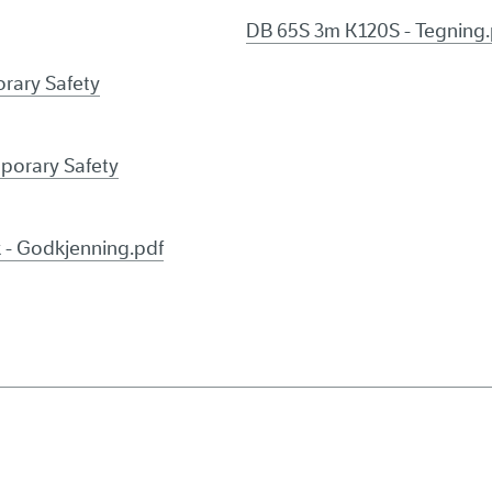
DB 65S 3m K120S - Tegning.
orary Safety
porary Safety
 - Godkjenning.pdf