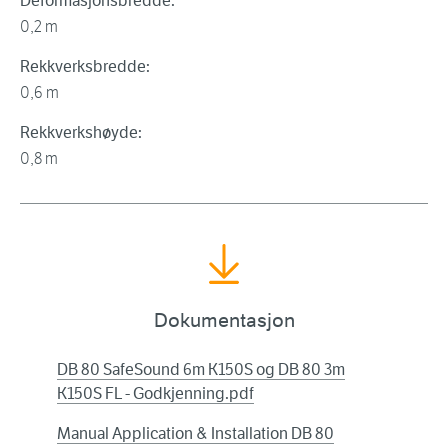
Deformasjonsbredde:
0,2 m
Rekkverksbredde:
0,6 m
Rekkverkshøyde:
0,8 m
Dokumentasjon
DB 80 SafeSound 6m K150S og DB 80 3m
K150S FL - Godkjenning.pdf
Manual Application & Installation DB 80