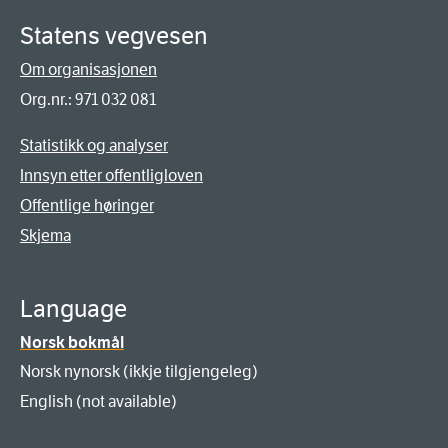
Statens vegvesen
Om organisasjonen
Org.nr.: 971 032 081
Statistikk og analyser
Innsyn etter offentligloven
Offentlige høringer
Skjema
Language
Norsk bokmål
Norsk nynorsk (ikkje tilgjengeleg)
English (not available)