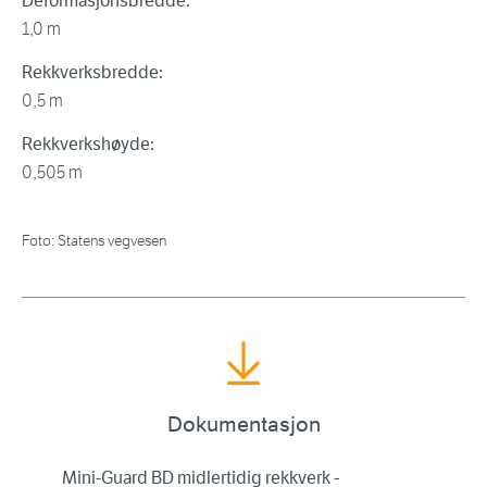
Deformasjonsbredde:
1,0 m
Rekkverksbredde:
0,5 m
Rekkverkshøyde:
0,505 m
Foto: Statens vegvesen
Dokumentasjon
Mini-Guard BD midlertidig rekkverk -