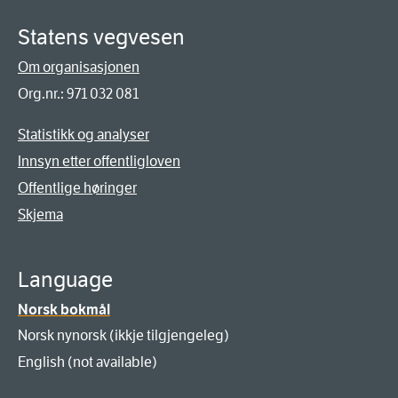
Statens vegvesen
Om organisasjonen
Org.nr.: 971 032 081
Statistikk og analyser
Innsyn etter offentligloven
Offentlige høringer
Skjema
Language
Norsk bokmål
Norsk nynorsk (ikkje tilgjengeleg)
English (not available)