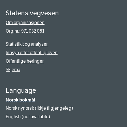
Statens vegvesen
Om organisasjonen
Org.nr.: 971 032 081
Statistikk og analyser
Innsyn etter offentligloven
Offentlige høringer
Skjema
Language
Norsk bokmål
Norsk nynorsk (ikkje tilgjengeleg)
English (not available)