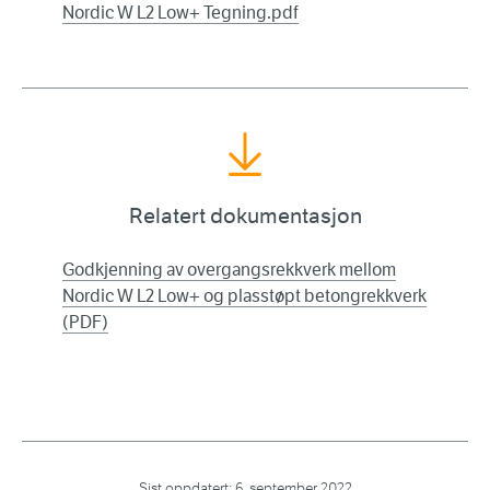
Nordic W L2 Low+ Tegning.pdf
Relatert dokumentasjon
Godkjenning av overgangsrekkverk mellom
Nordic W L2 Low+ og plasstøpt betongrekkverk
(PDF)
Sist oppdatert:
6. september 2022