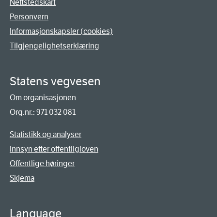
Nettstedskart
Personvern
Informasjonskapsler (cookies)
Tilgjengelighetserklæring
Statens vegvesen
Om organisasjonen
Org.nr.: 971 032 081
Statistikk og analyser
Innsyn etter offentligloven
Offentlige høringer
Skjema
Language