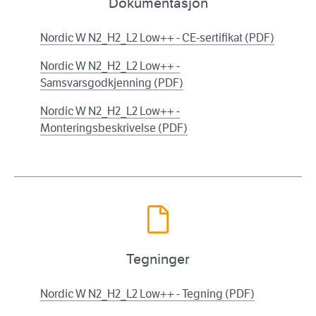
Dokumentasjon
Nordic W N2_H2_L2 Low++ - CE-sertifikat (PDF)
Nordic W N2_H2_L2 Low++ -
Samsvarsgodkjenning (PDF)
Nordic W N2_H2_L2 Low++ -
Monteringsbeskrivelse (PDF)
Tegninger
Nordic W N2_H2_L2 Low++ - Tegning (PDF)