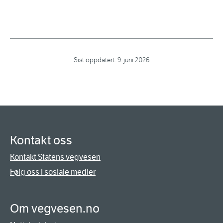
Sist oppdatert:
9. juni 2026
Kontakt oss
Kontakt Statens vegvesen
Følg oss i sosiale medier
Om vegvesen.no