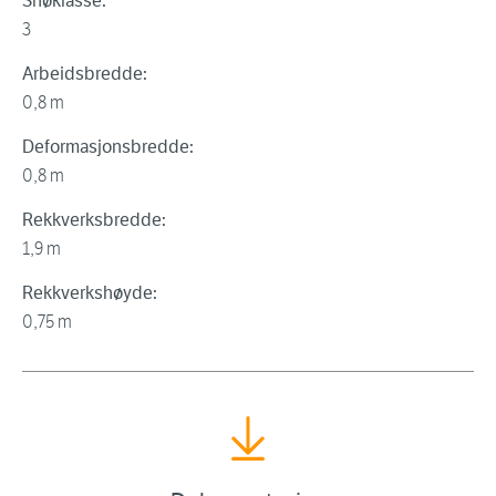
Snøklasse:
3
Arbeidsbredde:
0,8 m
Deformasjonsbredde:
0,8 m
Rekkverksbredde:
1,9 m
Rekkverkshøyde:
0,75 m