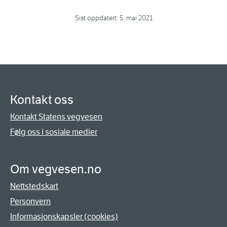
Sist oppdatert:
5. mai 2021
Kontakt oss
Kontakt Statens vegvesen
Følg oss i sosiale medier
Om vegvesen.no
Nettstedskart
Personvern
Informasjonskapsler (cookies)