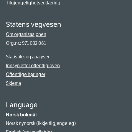
Tilgjengelighetserklæring
Statens vegvesen
Om organisasjonen
Org.nr.: 971 032 081
Statistikk og analyser
Innsyn etter offentligloven
Offentlige høringer
Skjema
Language
Norsk bokmål
Norsk nynorsk (ikkje tilgjengeleg)