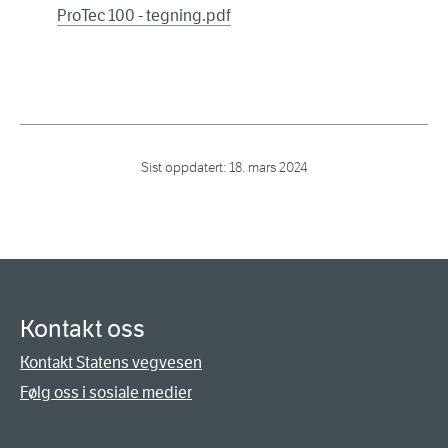
ProTec 100 - tegning.pdf
Sist oppdatert:
18. mars 2024
Kontakt oss
Kontakt Statens vegvesen
Følg oss i sosiale medier