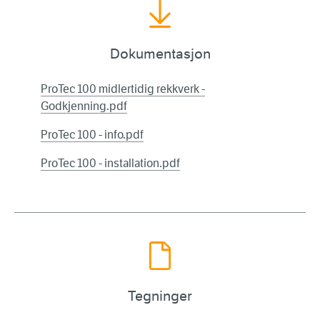
Dokumentasjon
ProTec 100 midlertidig rekkverk -
Godkjenning.pdf
ProTec 100 - info.pdf
ProTec 100 - installation.pdf
Tegninger