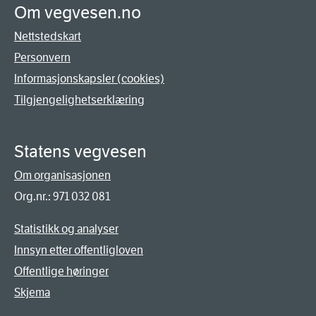
Om vegvesen.no
Nettstedskart
Personvern
Informasjonskapsler (cookies)
Tilgjengelighetserklæring
Statens vegvesen
Om organisasjonen
Org.nr.: 971 032 081
Statistikk og analyser
Innsyn etter offentligloven
Offentlige høringer
Skjema