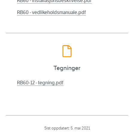
RB60 - installasjonsbeskrivelse.pdf
RB60 - vedlikeholdsmanuale.pdf
Tegninger
RB60-12 - tegning.pdf
Sist oppdatert:
5. mai 2021