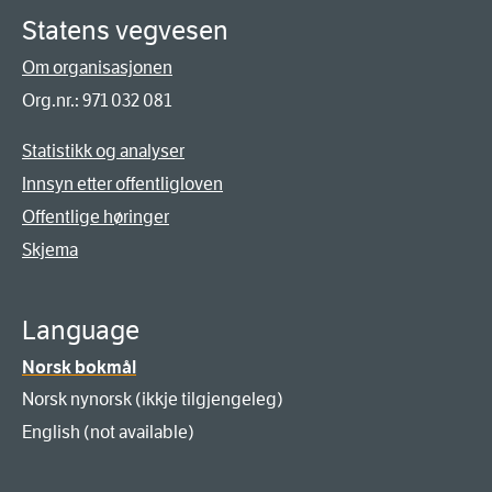
Statens vegvesen
Om organisasjonen
Org.nr.: 971 032 081
Statistikk og analyser
Innsyn etter offentligloven
Offentlige høringer
Skjema
Language
Norsk bokmål
Norsk nynorsk (ikkje tilgjengeleg)
English (not available)