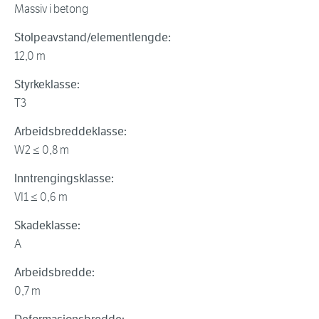
Massiv i betong
Stolpeavstand/elementlengde:
12,0 m
Styrkeklasse:
T3
Arbeidsbreddeklasse:
W2 ≤ 0,8 m
Inntrengingsklasse:
VI1 ≤ 0,6 m
Skadeklasse:
A
Arbeidsbredde:
0,7 m