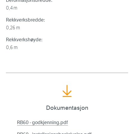
Deformasjonsbredde:
0,4 m
Rekkverksbredde:
0,26 m
Rekkverkshøyde:
0,6 m
Dokumentasjon
RB60 - godkjenning.pdf