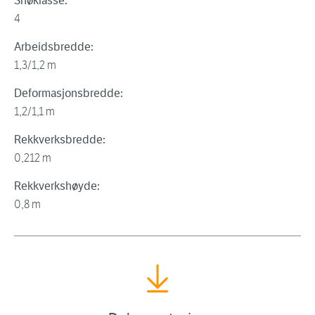
Snøklasse:
4
Arbeidsbredde:
1,3/1,2 m
Deformasjonsbredde:
1,2/1,1 m
Rekkverksbredde:
0,212 m
Rekkverkshøyde:
0,8 m