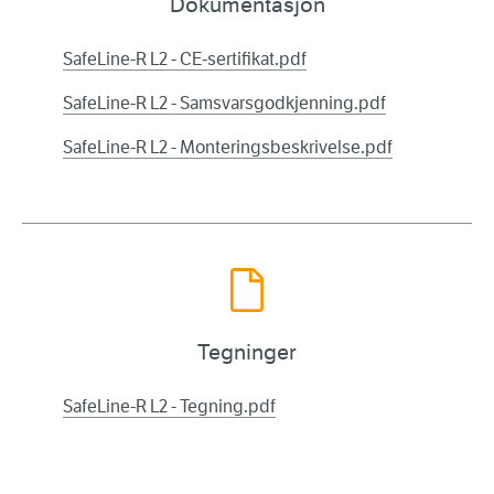
Dokumentasjon
SafeLine-R L2 - CE-sertifikat.pdf
SafeLine-R L2 - Samsvarsgodkjenning.pdf
SafeLine-R L2 - Monteringsbeskrivelse.pdf
Tegninger
SafeLine-R L2 - Tegning.pdf