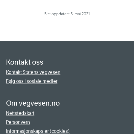
Sist oppdatert:
5. mai 2021
Kontakt oss
Kontakt Statens vegvesen
Følg oss i sosiale medier
Om vegvesen.no
Nettstedskart
Personvern
Informasjonskapsler (cookies)