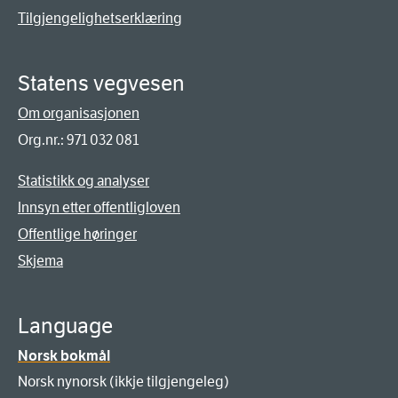
Tilgjengelighetserklæring
Statens vegvesen
Om organisasjonen
Org.nr.: 971 032 081
Statistikk og analyser
Innsyn etter offentligloven
Offentlige høringer
Skjema
Language
Norsk bokmål
Norsk nynorsk (ikkje tilgjengeleg)