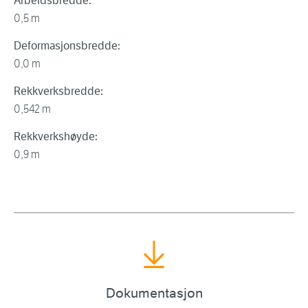
Arbeidsbredde:
0,5 m
Deformasjonsbredde:
0,0 m
Rekkverksbredde:
0,542 m
Rekkverkshøyde:
0,9 m
Dokumentasjon