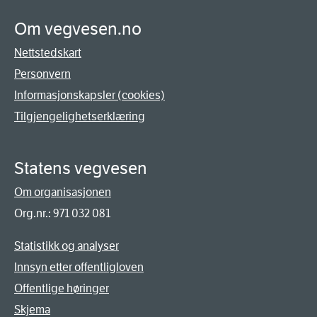
Om vegvesen.no
Nettstedskart
Personvern
Informasjonskapsler (cookies)
Tilgjengelighetserklæring
Statens vegvesen
Om organisasjonen
Org.nr.: 971 032 081
Statistikk og analyser
Innsyn etter offentligloven
Offentlige høringer
Skjema