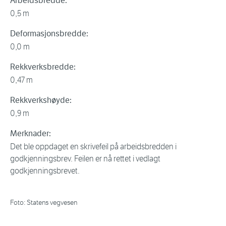
Arbeidsbredde:
0,5 m
Deformasjonsbredde:
0,0 m
Rekkverksbredde:
0,47 m
Rekkverkshøyde:
0,9 m
Merknader:
Det ble oppdaget en skrivefeil på arbeidsbredden i
godkjenningsbrev. Feilen er nå rettet i vedlagt
godkjenningsbrevet.
Foto: Statens vegvesen