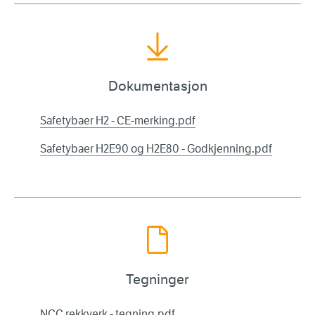
Dokumentasjon
Safetybaer H2 - CE-merking.pdf
Safetybaer H2E90 og H2E80 - Godkjenning.pdf
Tegninger
NCC rekkverk - tegning.pdf