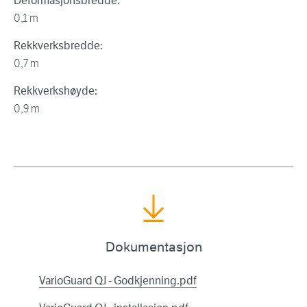
Deformasjonsbredde:
0,1 m
Rekkverksbredde:
0,7 m
Rekkverkshøyde:
0,9 m
Dokumentasjon
VarioGuard QJ - Godkjenning.pdf