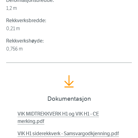
Deformasjonsbredde:
1,2 m
Rekkverksbredde:
0,21 m
Rekkverkshøyde:
0,756 m
Dokumentasjon
VIK MIDTREKKVERK H1 og VIK H1 - CE
merking.pdf
VIK H1 siderekkverk - Samsvargodkjenning.pdf