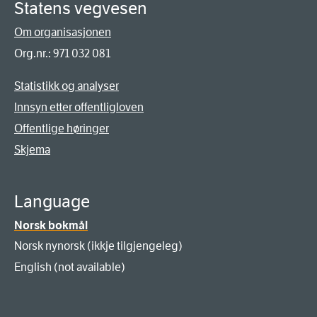
Statens vegvesen
Om organisasjonen
Org.nr.: 971 032 081
Statistikk og analyser
Innsyn etter offentligloven
Offentlige høringer
Skjema
Language
Norsk bokmål
Norsk nynorsk (ikkje tilgjengeleg)
English (not available)