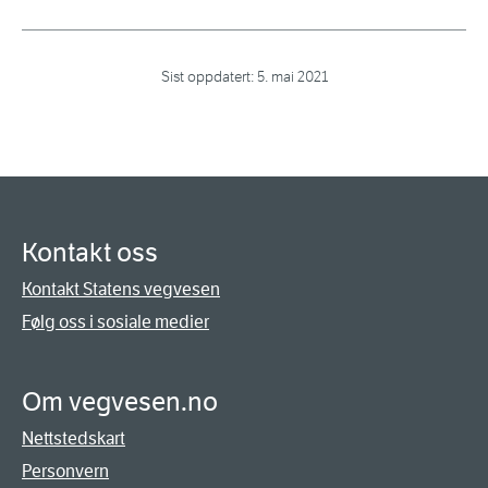
Sist oppdatert:
5. mai 2021
Kontakt oss
Kontakt Statens vegvesen
Følg oss i sosiale medier
Om vegvesen.no
Nettstedskart
Personvern