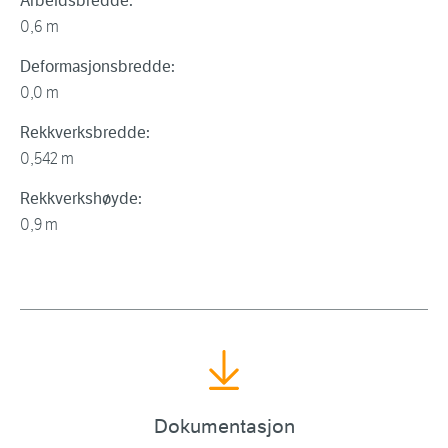
Arbeidsbredde:
0,6 m
Deformasjonsbredde:
0,0 m
Rekkverksbredde:
0,542 m
Rekkverkshøyde:
0,9 m
Dokumentasjon