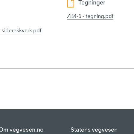
Tegninger
ZB4-6 - tegning.pdf
siderekkverk.pdf
Om vegvesen.no
Statens vegvesen