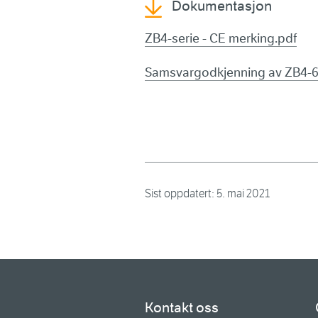
Dokumentasjon
ZB4-serie - CE merking.pdf
Samsvargodkjenning av ZB4-6 
Sist oppdatert:
5. mai 2021
Kontakt oss