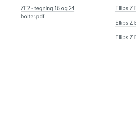
ZE2 - tegning 16 og 24
Ellips Z
bolter.pdf
Ellips Z
Ellips Z