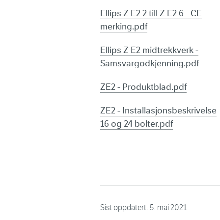
Ellips Z E2 2 till Z E2 6 - CE
merking.pdf
Ellips Z E2 midtrekkverk -
Samsvargodkjenning.pdf
ZE2 - Produktblad.pdf
ZE2 - Installasjonsbeskrivelse
16 og 24 bolter.pdf
Sist oppdatert:
5. mai 2021