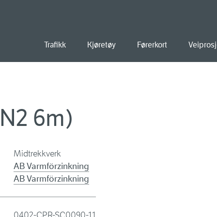
old
Trafikk
Kjøretøy
Førerkort
Veiprosj
 (N2 6m)
Midtrekkverk
AB Varmförzinkning
AB Varmförzinkning
0402-CPR-SC0090-11