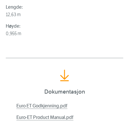
Lengde:
12,63 m
Høyde:
0,955 m
Dokumentasjon
Euro ET Godkjenning.pdf
Euro-ET Product Manual.pdf