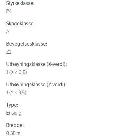
Styrkeklasse:
P4
Skadeklasse:
A
Bevegelsesklasse:
Z1
Utbøyningsklasse (X-verdi):
1 (X ≤ 0,5)
Utbøyningsklasse (Y-verdi):
1 (Y ≤ 3,5)
Type:
Ensidig
Bredde:
0,35 m