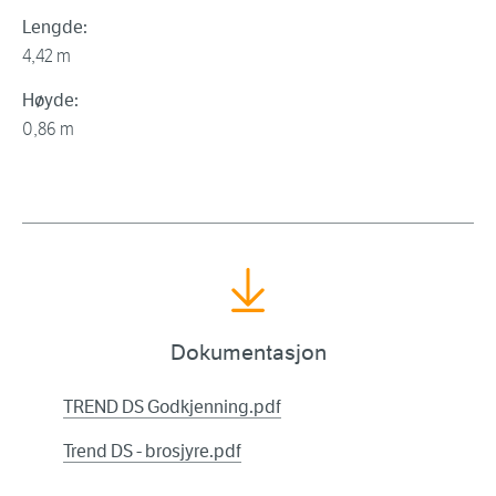
Lengde:
4,42 m
Høyde:
0,86 m
Dokumentasjon
TREND DS Godkjenning.pdf
Trend DS - brosjyre.pdf