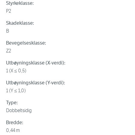
Styrkeklasse:
P2
Skadeklasse:
B
Bevegelsesklasse:
Z2
Utbøyningsklasse (X-verdi):
1 (X ≤ 0,5)
Utbøyningsklasse (Y-verdi):
1 (Y ≤ 1,0)
Type:
Dobbeltsidig
Bredde:
0,44 m