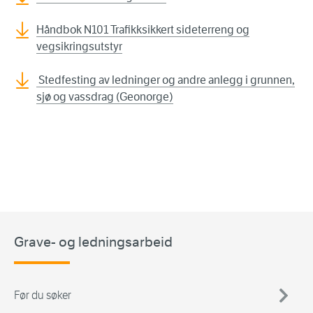
Håndbok N101 Trafikksikkert sideterreng og
vegsikringsutstyr
Stedfesting av ledninger og andre anlegg i grunnen,
sjø og vassdrag (Geonorge)
Grave- og ledningsarbeid
Før du søker