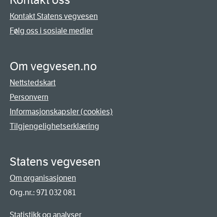
Kontakt oss
Kontakt Statens vegvesen
Følg oss i sosiale medier
Om vegvesen.no
Nettstedskart
Personvern
Informasjonskapsler (cookies)
Tilgjengelighetserklæring
Statens vegvesen
Om organisasjonen
Org.nr.: 971 032 081
Statistikk og analyser