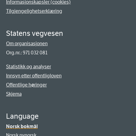
Informasjonskapsler (cookies)
Tilgjengelighetserklæring
Statens vegvesen
Om organisasjonen
Org.nr.: 971 032 081
Statistikk og analyser
Innsyn etter offentligloven
Offentlige høringer
Skjema
Language
Norsk bokmål
Norsk nynorsk