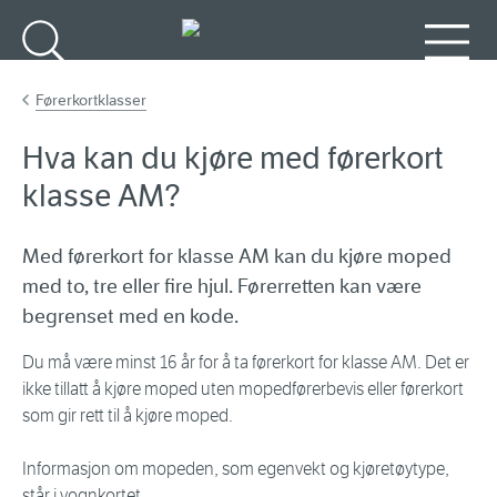
Gå til hovedinnhold
Søk
Meny
Førerkortklasser
Hva kan du kjøre med førerkort
klasse AM?
Med førerkort for klasse AM kan du kjøre moped
med to, tre eller fire hjul. Førerretten kan være
begrenset med en kode.
Du må være minst 16 år for å ta førerkort for klasse AM. Det er
ikke tillatt å kjøre moped uten mopedførerbevis eller førerkort
som gir rett til å kjøre moped.
Informasjon om mopeden, som egenvekt og kjøretøytype,
står i vognkortet.