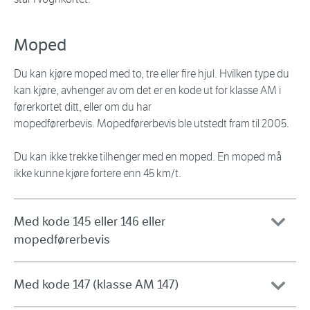
Moped
Du kan kjøre moped med to, tre eller fire hjul. Hvilken type du
kan kjøre, avhenger av om det er en kode ut for klasse AM i
førerkortet ditt, eller om du har
mopedførerbevis. Mopedførerbevis ble utstedt fram til 2005.
Du kan ikke trekke tilhenger med en moped. En moped må
ikke kunne kjøre fortere enn 45 km/t.
Med kode 145 eller 146 eller
mopedførerbevis
Med kode 147 (klasse AM 147)