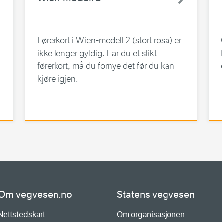
Førerkort i Wien-modell 2 (stort rosa) er
ikke lenger gyldig. Har du et slikt
førerkort, må du fornye det før du kan
kjøre igjen.
Om vegvesen.no
Statens vegvesen
Nettstedskart
Om organisasjonen