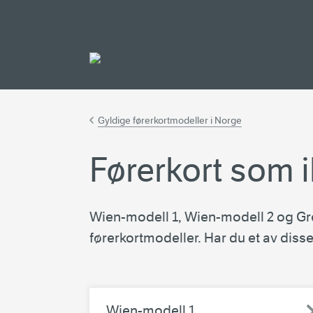
Gå til hovedinnh
Gyldige førerkortmodeller i Norge
Førerkort som i
Wien-modell 1, Wien-modell 2 og Grøn
førerkortmodeller. Har du et av disse
Wien-modell 1