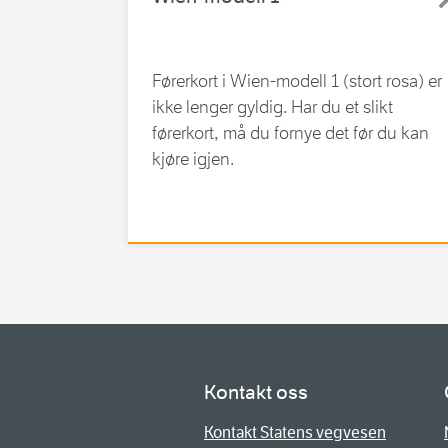
Førerkort i Wien-modell 1 (stort rosa) er
ikke lenger gyldig. Har du et slikt
førerkort, må du fornye det før du kan
kjøre igjen.
Kontakt oss
Kontakt Statens vegvesen