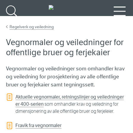
Gå til hovedinnhold
Søk
Meny
Regelverk og veiledning
Vegnormaler og veiledninger for
offentlige bruer og ferjekaier
Vegnormaler og veiledninger som omhandler krav
og veiledning for prosjektering av alle offentlige
bruer og ferjekaier samt tegningssett.
Aktuelle vegnormaler, retningslinjer og veiledninger
er 400-serien
som omhandler krav og veiledning for
dimensjonering av alle offentlige bruer og ferjeleier.
Fravik fra vegnormaler