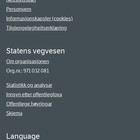
Personvern
Informasjonskapsler (cookies)
Tilgjengelegheitserklæring
Statens vegvesen
Om organisasjonen
Org.nr.: 971 032 081
Statistikk og analysar
Innsyn etter offentleglova
Offentlege høyringar
Skjema
Language