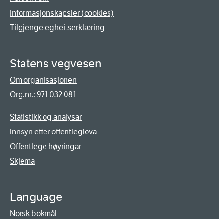
Informasjonskapsler (cookies)
Tilgjengelegheitserklæring
Statens vegvesen
Om organisasjonen
Org.nr.: 971 032 081
Statistikk og analysar
Innsyn etter offentleglova
Offentlege høyringar
Skjema
Language
Norsk bokmål