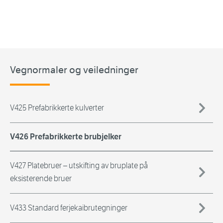
Vegnormaler og veiledninger
V425 Prefabrikkerte kulverter
V426 Prefabrikkerte brubjelker
V427 Platebruer – utskifting av bruplate på
eksisterende bruer
V433 Standard ferjekaibrutegninger