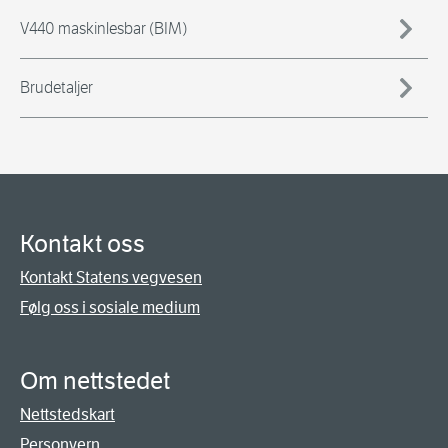
V440 maskinlesbar (BIM)
Brudetaljer
Kontakt oss
Kontakt Statens vegvesen
Følg oss i sosiale medium
Om nettstedet
Nettstedskart
Personvern