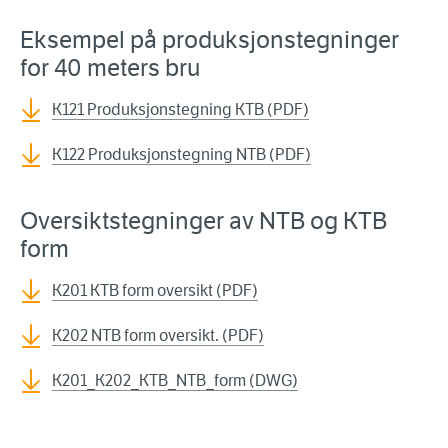
Eksempel på produksjonstegninger
for 40 meters bru
K121 Produksjonstegning KTB (PDF)
K122 Produksjonstegning NTB (PDF)
Oversiktstegninger av NTB og KTB
form
K201 KTB form oversikt (PDF)
K202 NTB form oversikt. (PDF)
K201_K202_KTB_NTB_form (DWG)