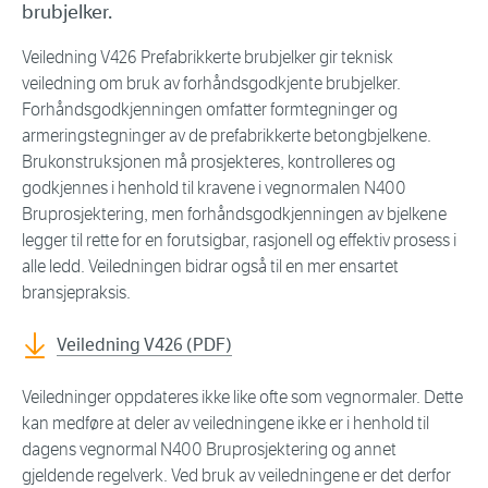
brubjelker.
Veiledning V426 Prefabrikkerte brubjelker gir teknisk
veiledning om bruk av forhåndsgodkjente brubjelker.
Forhåndsgodkjenningen omfatter formtegninger og
armeringstegninger av de prefabrikkerte betongbjelkene.
Brukonstruksjonen må prosjekteres, kontrolleres og
godkjennes i henhold til kravene i vegnormalen N400
Bruprosjektering, men forhåndsgodkjenningen av bjelkene
legger til rette for en forutsigbar, rasjonell og effektiv prosess i
alle ledd. Veiledningen bidrar også til en mer ensartet
bransjepraksis.
Veiledning V426 (PDF)
Veiledninger oppdateres ikke like ofte som vegnormaler. Dette
kan medføre at deler av veiledningene ikke er i henhold til
dagens vegnormal N400 Bruprosjektering og annet
gjeldende regelverk. Ved bruk av veiledningene er det derfor