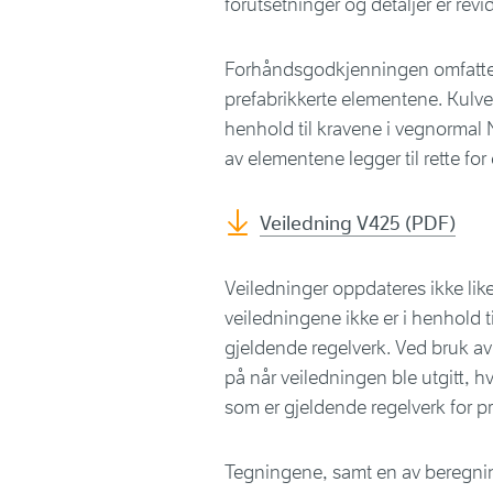
forutsetninger og detaljer er rev
Forhåndsgodkjenningen omfatter
prefabrikkerte elementene. Kulve
henhold til kravene i vegnorma
av elementene legger til rette for 
Veiledning V425 (PDF)
Veiledninger oppdateres ikke lik
veiledningene ikke er i henhold
gjeldende regelverk. Ved bruk av
på når veiledningen ble utgitt, h
som er gjeldende regelverk for pr
Tegningene, samt en av beregnin