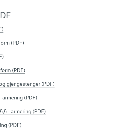
PDF
F)
- form (PDF)
F)
- form (PDF)
 og gjengestenger (PDF)
 - armering (PDF)
g 5,5 - armering (PDF)
ring (PDF)