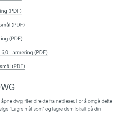
ring (PDF)
gsmål (PDF)
ring (PDF)
g 6,0 - armering (PDF)
gsmål (PDF)
 DWG
pne dwg-filer direkte fra nettleser. For å omgå dette
elge "Lagre mål som" og lagre dem lokalt på din