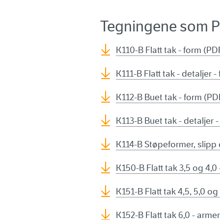
Tegningene som 
K110-B Flatt tak - form (PD
K111-B Flatt tak - detaljer 
K112-B Buet tak - form (PD
K113-B Buet tak - detaljer 
K114-B Støpeformer, slipp
K150-B Flatt tak 3,5 og 4,0
K151-B Flatt tak 4,5, 5,0 o
K152-B Flatt tak 6,0 - arme