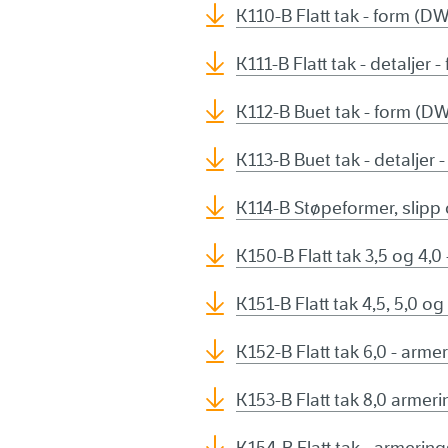
K110-B Flatt tak - form (D
K111-B Flatt tak - detaljer
K112-B Buet tak - form (D
K113-B Buet tak - detaljer 
K114-B Støpeformer, slip
K150-B Flatt tak 3,5 og 4,
K151-B Flatt tak 4,5, 5,0 o
K152-B Flatt tak 6,0 - arm
K153-B Flatt tak 8,0 arme