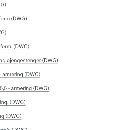
WG)
 - form (DWG)
WG)
- form. (DWG)
p og gjengestenger (DWG)
0 - armering (DWG)
g 5,5 - armering (DWG)
ering. (DWG)
ring (DWG)