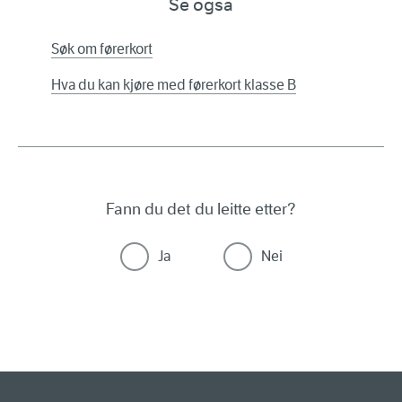
Se også
Søk om førerkort
Hva du kan kjøre med førerkort klasse B
Fann du det du leitte etter?
Ja
Nei