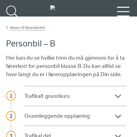
Gå til hovedinnhold
Søk
Meny
Veien til førerkortet
Personbil – B
Her kan du se hvilke trinn du må gjennom for å ta
førerkort for personbil klasse B. Du kan alltid se
hvor langt du er i føreropplæringen på Din side.
Trafikalt grunnkurs
Grunnleggende opplæring
Trafikal del