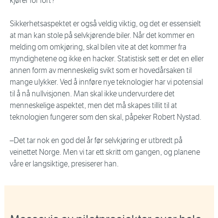
kjører for fort?
Sikkerhetsaspektet er også veldig viktig, og det er essensielt
at man kan stole på selvkjørende biler. Når det kommer en
melding om omkjøring, skal bilen vite at det kommer fra
myndighetene og ikke en hacker. Statistisk sett er det en eller
annen form av menneskelig svikt som er hovedårsaken til
mange ulykker. Ved å innføre nye teknologier har vi potensial
til å nå nullvisjonen. Man skal ikke undervurdere det
menneskelige aspektet, men det må skapes tillit til at
teknologien fungerer som den skal, påpeker Robert Nystad.
–Det tar nok en god del år før selvkjøring er utbredt på
veinettet Norge. Men vi tar ett skritt om gangen, og planene
våre er langsiktige, presiserer han.