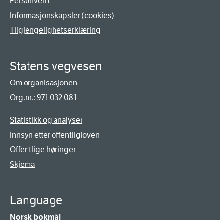
Personvern
Informasjonskapsler (cookies)
Tilgjengelighetserklæring
Statens vegvesen
Om organisasjonen
Org.nr.: 971 032 081
Statistikk og analyser
Innsyn etter offentligloven
Offentlige høringer
Skjema
Language
Norsk bokmål