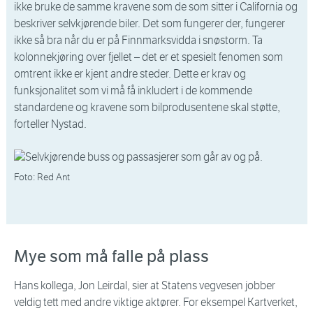
ikke bruke de samme kravene som de som sitter i California og
beskriver selvkjørende biler. Det som fungerer der, fungerer
ikke så bra når du er på Finnmarksvidda i snøstorm. Ta
kolonnekjøring over fjellet – det er et spesielt fenomen som
omtrent ikke er kjent andre steder. Dette er krav og
funksjonalitet som vi må få inkludert i de kommende
standardene og kravene som bilprodusentene skal støtte,
forteller Nystad.
Foto: Red Ant
Mye som må falle på plass
Hans kollega, Jon Leirdal, sier at Statens vegvesen jobber
veldig tett med andre viktige aktører. For eksempel Kartverket,