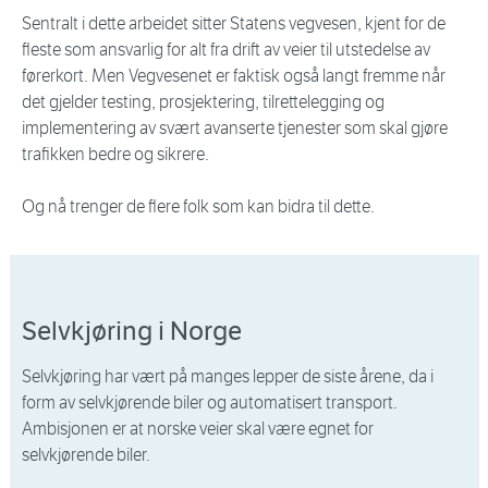
Sentralt i dette arbeidet sitter Statens vegvesen, kjent for de
fleste som ansvarlig for alt fra drift av veier til utstedelse av
førerkort. Men Vegvesenet er faktisk også langt fremme når
det gjelder testing, prosjektering, tilrettelegging og
implementering av svært avanserte tjenester som skal gjøre
trafikken bedre og sikrere.
Og nå trenger de flere folk som kan bidra til dette.
Selvkjøring i Norge
Selvkjøring har vært på manges lepper de siste årene, da i
form av selvkjørende biler og automatisert transport.
Ambisjonen er at norske veier skal være egnet for
selvkjørende biler.