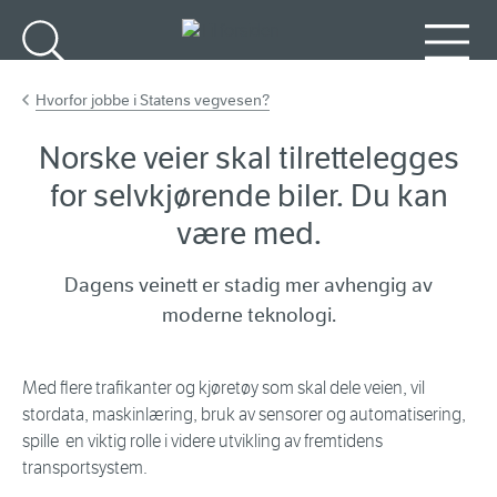
Gå til hovedinnhold
Søk
Meny
Hvorfor jobbe i Statens vegvesen?
Norske veier skal tilrettelegges
for selvkjørende biler. Du kan
være med.
Dagens veinett er stadig mer avhengig av
moderne teknologi.
Med flere trafikanter og kjøretøy som skal dele veien, vil
stordata, maskinlæring, bruk av sensorer og automatisering,
spille en viktig rolle i videre utvikling av fremtidens
transportsystem.