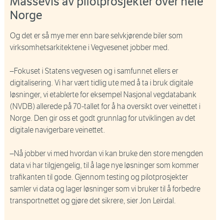
Massevis av pilotprosjekter over hele
Norge
Og det er så mye mer enn bare selvkjørende biler som
virksomhetsarkitektene i Vegvesenet jobber med.
–Fokuset i Statens vegvesen og i samfunnet ellers er
digitalisering. Vi har vært tidlig ute med å ta i bruk digitale
løsninger, vi etablerte for eksempel Nasjonal vegdatabank
(NVDB) allerede på 70-tallet for å ha oversikt over veinettet i
Norge. Den gir oss et godt grunnlag for utviklingen av det
digitale navigerbare veinettet.
–Nå jobber vi med hvordan vi kan bruke den store mengden
data vi har tilgjengelig, til å lage nye løsninger som kommer
trafikanten til gode. Gjennom testing og pilotprosjekter
samler vi data og lager løsninger som vi bruker til å forbedre
transportnettet og gjøre det sikrere, sier Jon Leirdal.