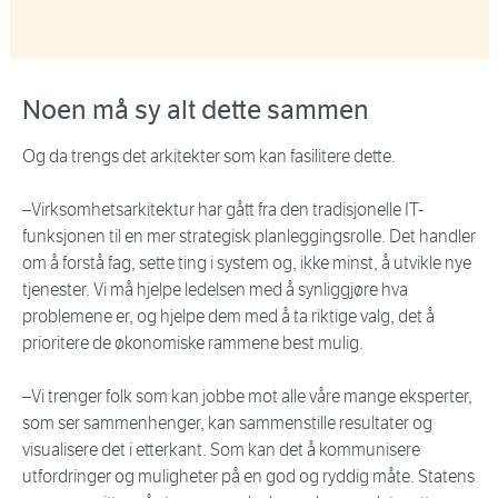
Noen må sy alt dette sammen
Og da trengs det arkitekter som kan fasilitere dette.
–Virksomhetsarkitektur har gått fra den tradisjonelle IT-
funksjonen til en mer strategisk planleggingsrolle. Det handler
om å forstå fag, sette ting i system og, ikke minst, å utvikle nye
tjenester. Vi må hjelpe ledelsen med å synliggjøre hva
problemene er, og hjelpe dem med å ta riktige valg, det å
prioritere de økonomiske rammene best mulig.
–Vi trenger folk som kan jobbe mot alle våre mange eksperter,
som ser sammenhenger, kan sammenstille resultater og
visualisere det i etterkant. Som kan det å kommunisere
utfordringer og muligheter på en god og ryddig måte. Statens