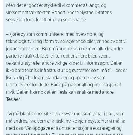
Men det er godt et stykke til vi kommer så langt, og
virksomhetsarkitekten Robert Andre Nystad i Statens
vegvesen forteller litt om hva som skal til:
–Kjøretøy som kommuniserer med hverandre, og
teknologiutvikling i form av selvkjørende biler, er noe av det vi
jobber mest med. Biler må kunne snakke med alle de andre
partene i trafikkbildet, enten det er andre biler, veien,
veikantutstyr eller andre viktige kilder til informasjon. Det er
ikke bare teknisk infrastruktur og systemer som må til – det er
like viktig å ha lover, standarder og andre krav som
tilrettelegger for dette. Både på nasjonalt og internasjonalt
nivå. Det er ikke nok at en Tesla kan snakke med andre
Teslaer.
–Vi må blant annet vite hvilke systemer som vi har i dag, som
må endres, hva som er kritisk, hvilke kjernesystemer vi må ha
med oss. Vår oppgave er å omsette nasjonale strategier og