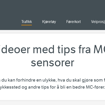
old
Trafikk
Kjøretøy
Førerkort
Veiprosj
ideoer med tips fra M
sensorer
du kan forhindre en ulykke, hva du skal gjøre som f
lykkessted og andre tips for å bli en bedre MC-fører