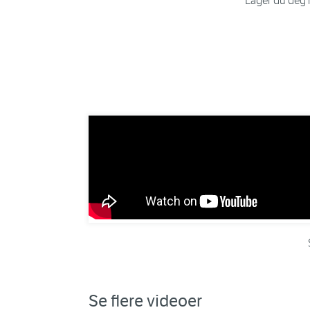
Lager du deg n
Se flere videoer