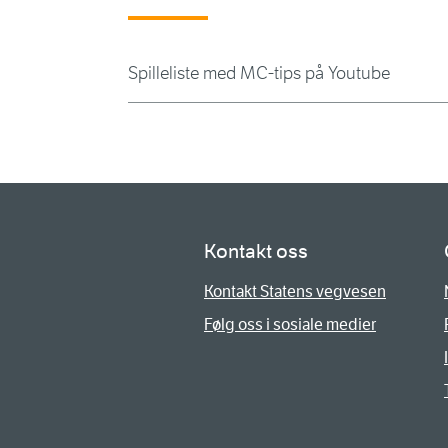
Spilleliste med MC-tips på Youtube
Kontakt oss
Kontakt Statens vegvesen
Følg oss i sosiale medier