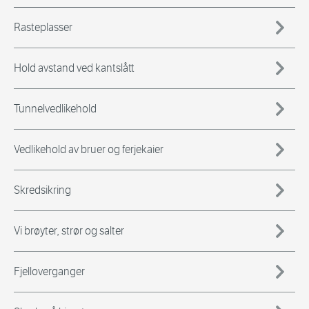
Rasteplasser
Hold avstand ved kantslått
Tunnelvedlikehold
Vedlikehold av bruer og ferjekaier
Skredsikring
Vi brøyter, strør og salter
Fjelloverganger