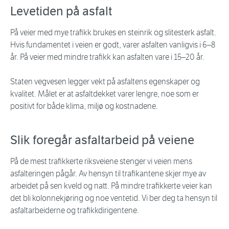
Levetiden på asfalt
På veier med mye trafikk brukes en steinrik og slitesterk asfalt.
Hvis fundamentet i veien er godt, varer asfalten vanligvis i 6–8
år. På veier med mindre trafikk kan asfalten vare i 15–20 år.
Staten vegvesen legger vekt på asfaltens egenskaper og
kvalitet. Målet er at asfaltdekket varer lengre, noe som er
positivt for både klima, miljø og kostnadene.
Slik foregår asfaltarbeid på veiene
På de mest trafikkerte riksveiene stenger vi veien mens
asfalteringen pågår. Av hensyn til trafikantene skjer mye av
arbeidet på sen kveld og natt. På mindre trafikkerte veier kan
det bli kolonnekjøring og noe ventetid. Vi ber deg ta hensyn til
asfaltarbeiderne og trafikkdirigentene.