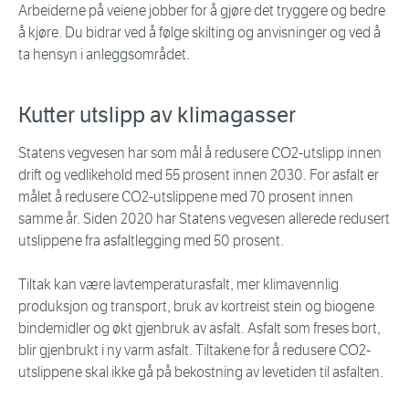
Arbeiderne på veiene jobber for å gjøre det tryggere og bedre
å kjøre. Du bidrar ved å følge skilting og anvisninger og ved å
ta hensyn i anleggsområdet.
Kutter utslipp av klimagasser
Statens vegvesen har som mål å redusere CO2-utslipp innen
drift og vedlikehold med 55 prosent innen 2030. For asfalt er
målet å redusere CO2-utslippene med 70 prosent innen
samme år. Siden 2020 har Statens vegvesen allerede redusert
utslippene fra asfaltlegging med 50 prosent.
Tiltak kan være lavtemperaturasfalt, mer klimavennlig
produksjon og transport, bruk av kortreist stein og biogene
bindemidler og økt gjenbruk av asfalt. Asfalt som freses bort,
blir gjenbrukt i ny varm asfalt. Tiltakene for å redusere CO2-
utslippene skal ikke gå på bekostning av levetiden til asfalten.