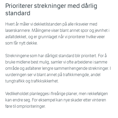
Prioriterer strekninger med dårlig
standard
Hvert år måler vi dekketilstanden på alle riksveier med
laserskannere. Målingene viser blant annet spor og jevnhet i
asfaltdekket, og er grunnlaget når vi prioriterer hvilke veier
som får nytt dekke.
Strekningene som har dårligst standard blir prioritert. For å
bruke midlene best mulig, samler vi ofte arbeidene i samme
område og asfalterer lengre sammenhengende strekninger. I
vurderingen ser vi blant annet på trafikkmengde, andel
tungtrafikk og trafikksikkerhet.
Vedlikeholdet planlegges i fireårige planer, men rekkefølgen
kan endre seg. For eksempel kan nye skader etter vinteren
føre til omprioriteringer.