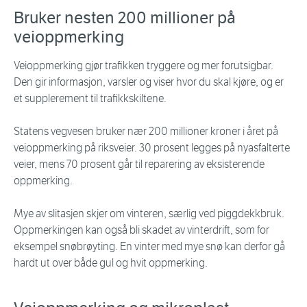
Bruker nesten 200 millioner på
veioppmerking
Veioppmerking gjør trafikken tryggere og mer forutsigbar.
Den gir informasjon, varsler og viser hvor du skal kjøre, og er
et supplerement til trafikkskiltene.
Statens vegvesen bruker nær 200 millioner kroner i året på
veioppmerking på riksveier. 30 prosent legges på nyasfalterte
veier, mens 70 prosent går til reparering av eksisterende
oppmerking.
Mye av slitasjen skjer om vinteren, særlig ved piggdekkbruk.
Oppmerkingen kan også bli skadet av vinterdrift, som for
eksempel snøbrøyting. En vinter med mye snø kan derfor gå
hardt ut over både gul og hvit oppmerking.