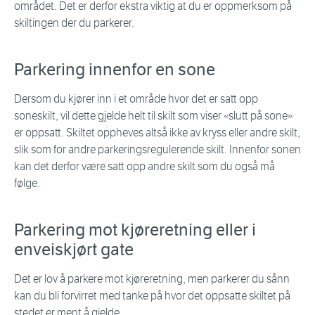
området. Det er derfor ekstra viktig at du er oppmerksom på
skiltingen der du parkerer.
Parkering innenfor en sone
Dersom du kjører inn i et område hvor det er satt opp
soneskilt, vil dette gjelde helt til skilt som viser «slutt på sone»
er oppsatt. Skiltet oppheves altså ikke av kryss eller andre skilt,
slik som for andre parkeringsregulerende skilt. Innenfor sonen
kan det derfor være satt opp andre skilt som du også må
følge.
Parkering mot kjøreretning eller i
enveiskjørt gate
Det er lov å parkere mot kjøreretning, men parkerer du sånn
kan du bli forvirret med tanke på hvor det oppsatte skiltet på
stedet er ment å gjelde.