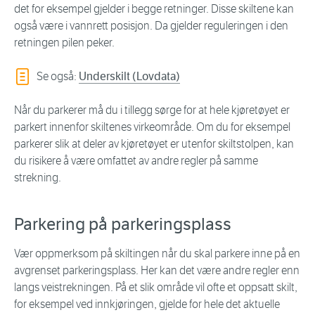
det for eksempel gjelder i begge retninger. Disse skiltene kan
også være i vannrett posisjon. Da gjelder reguleringen i den
retningen pilen peker.
Se også:
Underskilt (Lovdata)
Når du parkerer må du i tillegg sørge for at hele kjøretøyet er
parkert innenfor skiltenes virkeområde. Om du for eksempel
parkerer slik at deler av kjøretøyet er utenfor skiltstolpen, kan
du risikere å være omfattet av andre regler på samme
strekning.
Parkering på parkeringsplass
Vær oppmerksom på skiltingen når du skal parkere inne på en
avgrenset parkeringsplass. Her kan det være andre regler enn
langs veistrekningen. På et slik område vil ofte et oppsatt skilt,
for eksempel ved innkjøringen, gjelde for hele det aktuelle