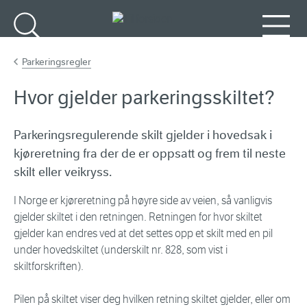
Gå til hovedinnhold
Søk
Meny
Parkeringsregler
Hvor gjelder parkeringsskiltet?
Parkeringsregulerende skilt gjelder i hovedsak i
kjøreretning fra der de er oppsatt og frem til neste
skilt eller veikryss.
I Norge er kjøreretning på høyre side av veien, så vanligvis
gjelder skiltet i den retningen. Retningen for hvor skiltet
gjelder kan endres ved at det settes opp et skilt med en pil
under hovedskiltet (underskilt nr. 828, som vist i
skiltforskriften).
Pilen på skiltet viser deg hvilken retning skiltet gjelder, eller om