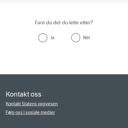
Fant du det du lette etter?
Ja
Nei
Kontakt oss
Kontakt Statens vegvesen
Følg oss i sosiale medier