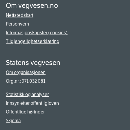
Om vegvesen.no
Nettstedskart
Personvern
Informasjonskapsler (cookies)
Tilgjengelighetserklæring
Statens vegvesen
Om organisasjonen
Org.nr.: 971 032 081
Statistikk og analyser
Innsyn etter offentligloven
Offentlige høringer
Skjema