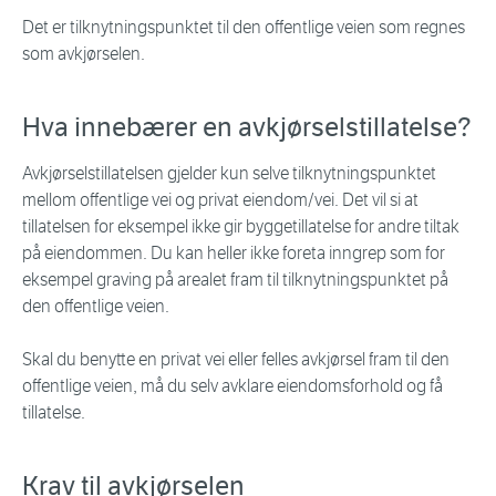
Det er tilknytningspunktet til den offentlige veien som regnes
som avkjørselen.
Hva innebærer en avkjørselstillatelse?
Avkjørselstillatelsen gjelder kun selve tilknytningspunktet
mellom offentlige vei og privat eiendom/vei. Det vil si at
tillatelsen for eksempel ikke gir byggetillatelse for andre tiltak
på eiendommen. Du kan heller ikke foreta inngrep som for
eksempel graving på arealet fram til tilknytningspunktet på
den offentlige veien.
Skal du benytte en privat vei eller felles avkjørsel fram til den
offentlige veien, må du selv avklare eiendomsforhold og få
tillatelse.
Krav til avkjørselen