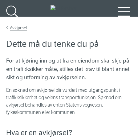
Gå til hovedinnhold
Søk
Meny
Avkjørsel
Dette må du tenke du på
For at kjøring inn og ut fra en eiendom skal skje på
en trafikksikker måte, stilles det krav til blant annet
sikt og utforming av avkjørselen.
En søknad om avkjørsel blir vurdert med utgangspunkt i
trafikksikkerhet og veiens transportfunksjon. Søknad om
avkjørsel behandles av enten Statens vegvesen,
fylkeskommunen eller kommunen.
Hva er en avkjørsel?