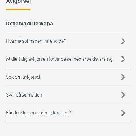
Avkjørsel
Dette må du tenke på
Hva må søknaden inneholde?
Midlertidig avkjørsel i forbindelse med arbeidsvarsling
Søk om avkjørsel
Svar på søknaden
Får du ikke sendt inn søknaden?