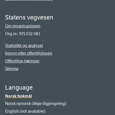
Statens vegvesen
Om organisasjonen
Org.nr.: 971 032 081
Statistikk og analyser
Innsyn etter offentligloven
Offentlige høringer
Skjema
Language
Norsk bokmål
Norsk nynorsk (ikkje tilgjengeleg)
English (not available)