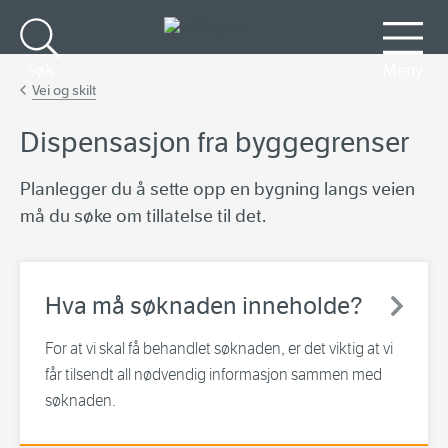
Gå til hovedinnhold
Søk
Meny
Vei og skilt
Dispensasjon fra byggegrenser
Planlegger du å sette opp en bygning langs veien
må du søke om tillatelse til det.
Hva må søknaden inneholde?
For at vi skal få behandlet søknaden, er det viktig at vi
får tilsendt all nødvendig informasjon sammen med
søknaden.