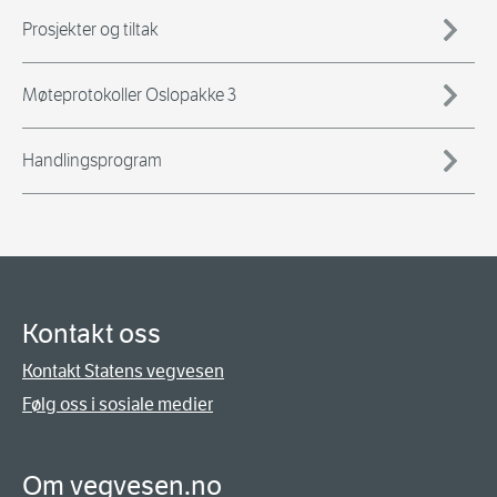
Prosjekter og tiltak
Møteprotokoller Oslopakke 3
Handlingsprogram
Kontakt oss
Kontakt Statens vegvesen
Følg oss i sosiale medier
Om vegvesen.no