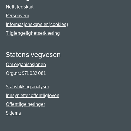
Nettstedskart
Personvern
Informasjonskapsler (cookies)
Tilgjengelighetserklæring
Statens vegvesen
Om organisasjonen
Org.nr.: 971 032 081
Statistikk og analyser
Innsyn etter offentligloven
Offentlige høringer
Skjema