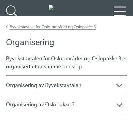
Gå til hovedinnhold
Søk
Meny
Byvekstavtale for Oslo-området og Oslopakke 3
Organisering
Byvekstavtalen for Osloområdet og Oslopakke 3 er
organisert etter samme prinsipp.
Organisering av Byvekstavtalen
Organisering av Oslopakke 3