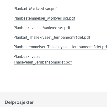
Plankart_Mørkved sør.pdf
Planbestemmelser_Mørkved sør.pdf
Planbeskrivelse_Mørkved sør.pdf
Plankart_Thallekrysset_Jernbaneområdet.pdf
Planbestemmelser_Thallekrysset_Jernbaneområdet.pd
Planbeskrivelse
Thalleveien_Jernbaneområdet.pdf
Delprosjekter