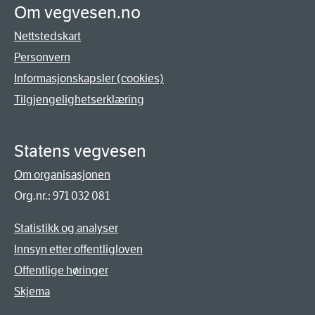
Om vegvesen.no
Nettstedskart
Personvern
Informasjonskapsler (cookies)
Tilgjengelighetserklæring
Statens vegvesen
Om organisasjonen
Org.nr.: 971 032 081
Statistikk og analyser
Innsyn etter offentligloven
Offentlige høringer
Skjema