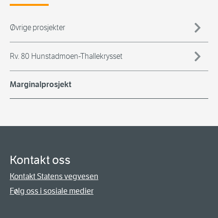
Øvrige prosjekter
Rv. 80 Hunstadmoen-Thallekrysset
Marginalprosjekt
Kontakt oss
Kontakt Statens vegvesen
Følg oss i sosiale medier