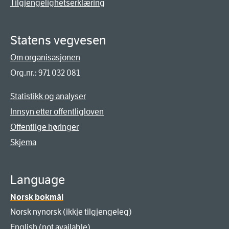
Tilgjengelighetserklæring
Statens vegvesen
Om organisasjonen
Org.nr.: 971 032 081
Statistikk og analyser
Innsyn etter offentligloven
Offentlige høringer
Skjema
Language
Norsk bokmål
Norsk nynorsk (ikkje tilgjengeleg)
English (not available)