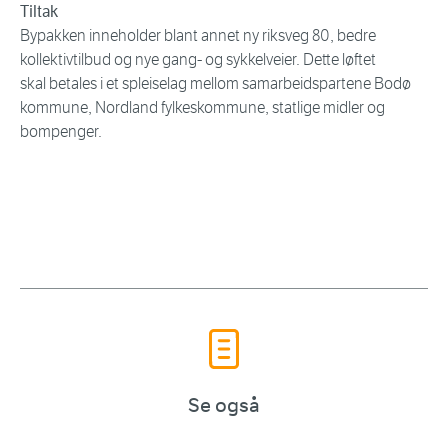
Tiltak
Bypakken inneholder blant annet ny riksveg 80, bedre
kollektivtilbud og nye gang- og sykkelveier. Dette løftet
skal betales i et spleiselag mellom samarbeidspartene Bodø
kommune, Nordland fylkeskommune, statlige midler og
bompenger.
Se også