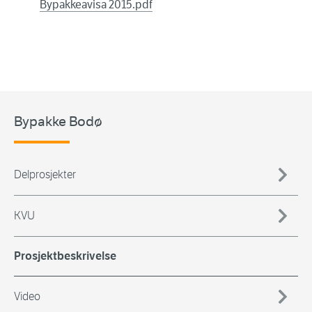
Bypakkeavisa 2015.pdf
Bypakke Bodø
Delprosjekter
KVU
Prosjektbeskrivelse
Video