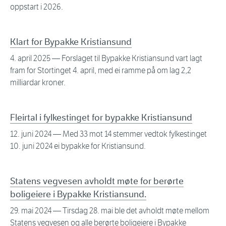
oppstart i 2026.
Klart for Bypakke Kristiansund
4. april 2025
— Forslaget til Bypakke Kristiansund vart lagt
fram for Stortinget 4. april, med ei ramme på om lag 2,2
milliardar kroner.
Fleirtal i fylkestinget for bypakke Kristiansund
12. juni 2024
— Med 33 mot 14 stemmer vedtok fylkestinget
10. juni 2024 ei bypakke for Kristiansund.
Statens vegvesen avholdt møte for berørte
boligeiere i Bypakke Kristiansund.
29. mai 2024
— Tirsdag 28. mai ble det avholdt møte mellom
Statens vegvesen og alle berørte boligeiere i Bypakke