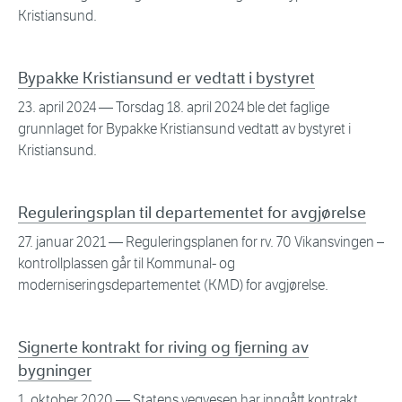
Kristiansund.
Bypakke Kristiansund er vedtatt i bystyret
23. april 2024
— Torsdag 18. april 2024 ble det faglige
grunnlaget for Bypakke Kristiansund vedtatt av bystyret i
Kristiansund.
Reguleringsplan til departementet for avgjørelse
27. januar 2021
— Reguleringsplanen for rv. 70 Vikansvingen –
kontrollplassen går til Kommunal- og
moderniseringsdepartementet (KMD) for avgjørelse.
Signerte kontrakt for riving og fjerning av
bygninger
1. oktober 2020
— Statens vegvesen har inngått kontrakt