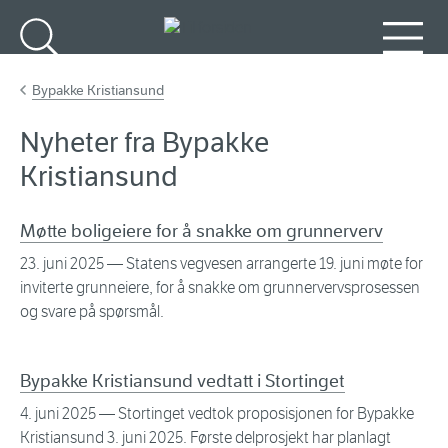
Gå til hovedinnhold
Søk
Meny
Bypakke Kristiansund
Nyheter fra Bypakke
Kristiansund
Møtte boligeiere for å snakke om grunnerverv
23. juni 2025
— Statens vegvesen arrangerte 19. juni møte for
inviterte grunneiere, for å snakke om grunnervervsprosessen
og svare på spørsmål.
Bypakke Kristiansund vedtatt i Stortinget
4. juni 2025
— Stortinget vedtok proposisjonen for Bypakke
Kristiansund 3. juni 2025. Første delprosjekt har planlagt