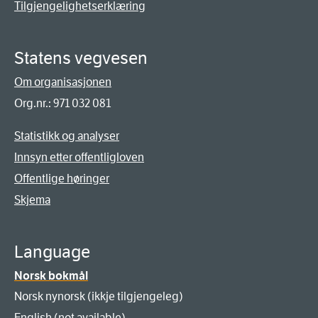
Tilgjengelighetserklæring
Statens vegvesen
Om organisasjonen
Org.nr.: 971 032 081
Statistikk og analyser
Innsyn etter offentligloven
Offentlige høringer
Skjema
Language
Norsk bokmål
Norsk nynorsk (ikkje tilgjengeleg)
English (not available)