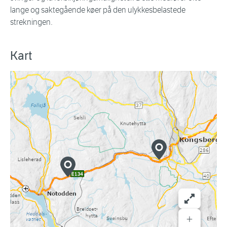
lange og saktegående køer på den ulykkesbelastede
strekningen.
Kart
+