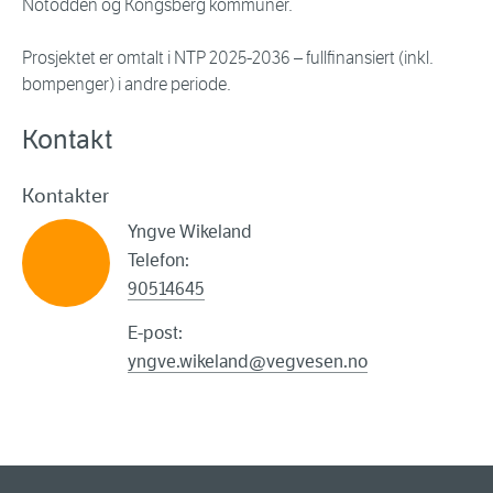
Notodden og Kongsberg kommuner.
Prosjektet er omtalt i NTP 2025-2036 – fullfinansiert (inkl.
bompenger) i andre periode.
Kontakt
Kontakter
Yngve Wikeland
Telefon:
90514645
E-post:
yngve.wikeland@vegvesen.no