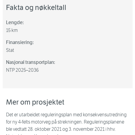
Fakta og nøkkeltall
Lengde:
15 km
Finansiering:
Stat
Nasjonal transportplan:
NTP 2025–2036
Mer om prosjektet
Det er utarbeidet reguleringsplan med konsekvensutredning
for ny 4-felts motorveg på strekningen. Reguleringsplanene
ble vedtatt 28. oktober 2021 og 3. november 2021 i hhv.