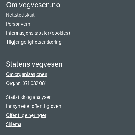
Om vegvesen.no
Nettstedskart
Personvern
Informasjonskapsler (cookies)
Tilgjengelighetserklæring
Statens vegvesen
Om organisasjonen
Org.nr.: 971 032 081
Statistikk og analyser
Innsyn etter offentligloven
Offentlige høringer
Skjema