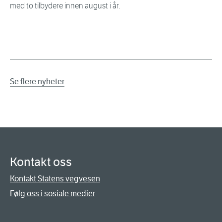
med to tilbydere innen august i år.
Se flere nyheter
Kontakt oss
Kontakt Statens vegvesen
Følg oss i sosiale medier