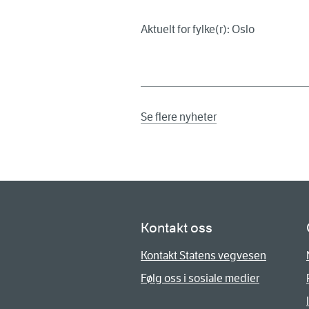
Aktuelt for fylke(r): Oslo
Se flere nyheter
Kontakt oss
Kontakt Statens vegvesen
Følg oss i sosiale medier