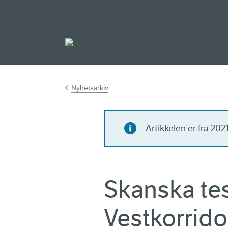
Gå til hovedinnh
Nyhetsarkiv
Artikkelen er fra 20
Skanska tes
Vestkorrid