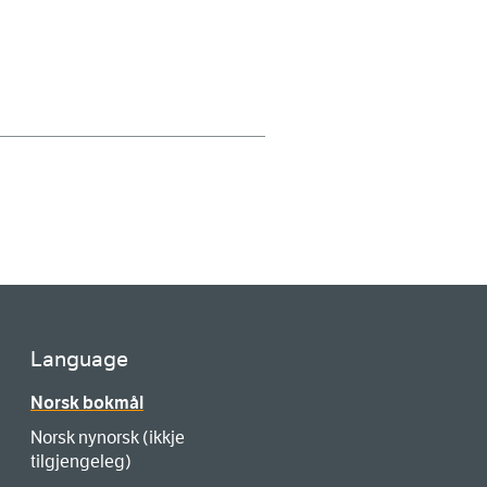
Language
Norsk bokmål
Norsk nynorsk (ikkje
tilgjengeleg)