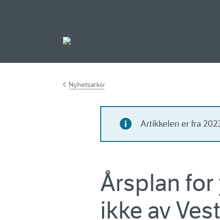
Gå til hovedinnh
Nyhetsarkiv
Artikkelen er fra 20
Årsplan for
ikke av Ves