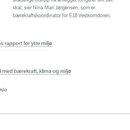
skal, sier Nina Mari Jørgensen, som er
bærekraftskoordinator for E18 Vestkorridoren.
 rapport for ytre miljø
d med bærekraft, klima og miljø
Oslo