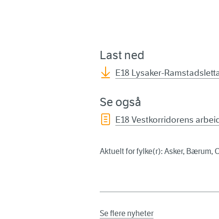
Last ned
E18 Lysaker-Ramstadslettas
Se også
E18 Vestkorridorens arbei
Aktuelt for fylke(r): Asker, Bærum, 
Se flere nyheter