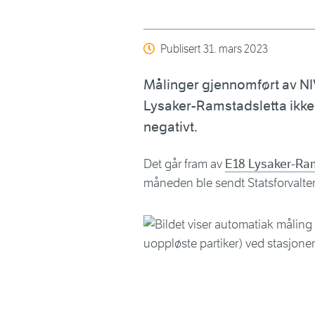
Publisert
31. mars 2023
Målinger gjennomført av NIV
Lysaker-Ramstadsletta ikke 
negativt.
Det går fram av
E18 Lysaker-Ram
måneden ble sendt Statsforvalte