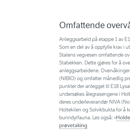
Omfattende overvå
Anleggsarbeid på etappe 1 av E1
Som en del av å oppfylle krav i u
Statens vegvesen omfattende ove
Stabekken. Dette gjøres for å ov
anleggsarbeidene. Overvåkingen 
(NIBIO) og omfatter månedlig prø
punkter der anlegget til E18 Lysa
undersøkes ålegrasengene i Holte
deres underleverandør NIVA (Nors
Holtekilen og Solvikbukta for å 
bunndyrfauna. Les også: «
Holde
prøvetaking