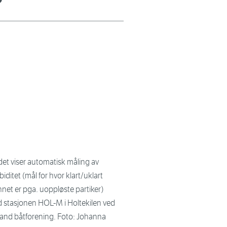
det viser automatisk måling av
biditet (mål for hvor klart/uklart
net er pga. uoppløste partiker)
d stasjonen HOL-M i Holtekilen ved
rand båtforening. Foto: Johanna