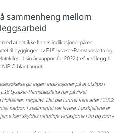
 på sammenheng mellom
nleggsarbeid
 med at det ikke finnes indikasjoner på en
tet til byggingen av E18 Lysaker-Ramstadsletta og
Hotekilen. I sin årsrapport for 2022
(ref. vedlegg til
r NIBIO blant annet;
dersøkelse gir ingen indikasjoner på at utslipp i
E18 Lysaker-Ramstadsletta har påvirket
oltekilen negativt. Det ble funnet flere arter i 2022
isk karbon i sedimentet var lavere. Forskjellene er
jerne kan skyldes naturlige variasjoner i tid og rom
.»