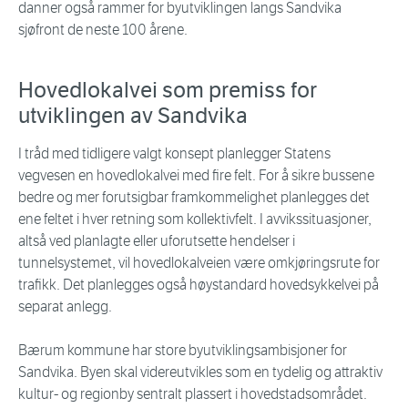
danner også rammer for byutviklingen langs Sandvika
sjøfront de neste 100 årene.
Hovedlokalvei som premiss for
utviklingen av Sandvika
I tråd med tidligere valgt konsept planlegger Statens
vegvesen en hovedlokalvei med fire felt. For å sikre bussene
bedre og mer forutsigbar framkommelighet planlegges det
ene feltet i hver retning som kollektivfelt. I avvikssituasjoner,
altså ved planlagte eller uforutsette hendelser i
tunnelsystemet, vil hovedlokalveien være omkjøringsrute for
trafikk. Det planlegges også høystandard hovedsykkelvei på
separat anlegg.
Bærum kommune har store byutviklingsambisjoner for
Sandvika. Byen skal videreutvikles som en tydelig og attraktiv
kultur- og regionby sentralt plassert i hovedstadsområdet.