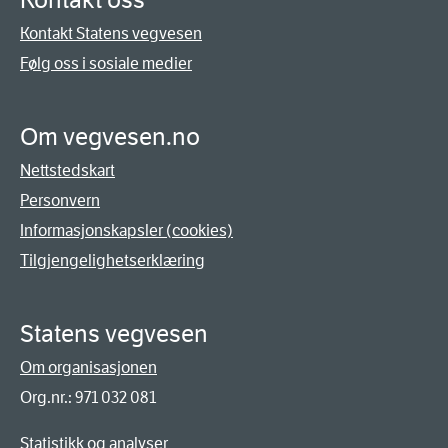
Kontakt oss
Kontakt Statens vegvesen
Følg oss i sosiale medier
Om vegvesen.no
Nettstedskart
Personvern
Informasjonskapsler (cookies)
Tilgjengelighetserklæring
Statens vegvesen
Om organisasjonen
Org.nr.: 971 032 081
Statistikk og analyser