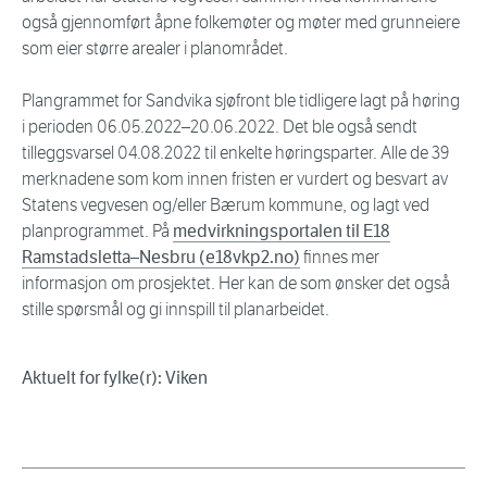
også gjennomført åpne folkemøter og møter med grunneiere
som eier større arealer i planområdet.
Plangrammet for Sandvika sjøfront ble tidligere lagt på høring
i perioden 06.05.2022–20.06.2022. Det ble også sendt
tilleggsvarsel 04.08.2022 til enkelte høringsparter. Alle de 39
merknadene som kom innen fristen er vurdert og besvart av
Statens vegvesen og/eller Bærum kommune, og lagt ved
planprogrammet. På
medvirkningsportalen til E18
Ramstadsletta–Nesbru (e18vkp2.no)
finnes mer
informasjon om prosjektet. Her kan de som ønsker det også
stille spørsmål og gi innspill til planarbeidet.
Aktuelt for fylke(r): Viken