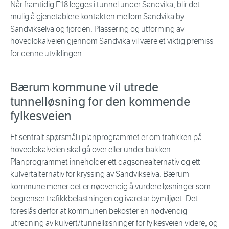
Når framtidig E18 legges i tunnel under Sandvika, blir det
mulig å gjenetablere kontakten mellom Sandvika by,
Sandvikselva og fjorden. Plassering og utforming av
hovedlokalveien gjennom Sandvika vil være et viktig premiss
for denne utviklingen.
Bærum kommune vil utrede
tunnelløsning for den kommende
fylkesveien
Et sentralt spørsmål i planprogrammet er om trafikken på
hovedlokalveien skal gå over eller under bakken.
Planprogrammet inneholder ett dagsonealternativ og ett
kulvertalternativ for kryssing av Sandvikselva. Bærum
kommune mener det er nødvendig å vurdere løsninger som
begrenser trafikkbelastningen og ivaretar bymiljøet. Det
foreslås derfor at kommunen bekoster en nødvendig
utredning av kulvert/tunnelløsninger for fylkesveien videre, og