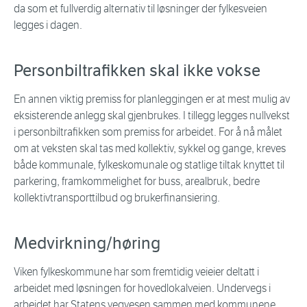
da som et fullverdig alternativ til løsninger der fylkesveien
legges i dagen.
Personbiltrafikken skal ikke vokse
En annen viktig premiss for planleggingen er at mest mulig av
eksisterende anlegg skal gjenbrukes. I tillegg legges nullvekst
i personbiltrafikken som premiss for arbeidet. For å nå målet
om at veksten skal tas med kollektiv, sykkel og gange, kreves
både kommunale, fylkeskomunale og statlige tiltak knyttet til
parkering, framkommelighet for buss, arealbruk, bedre
kollektivtransporttilbud og brukerfinansiering.
Medvirkning/høring
Viken fylkeskommune har som fremtidig veieier deltatt i
arbeidet med løsningen for hovedlokalveien. Undervegs i
arbeidet har Statens vegvesen sammen med kommunene