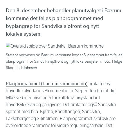
Den 8. desember behandler planutvalget i Bærum
kommune det felles planprogrammet med
byplangrep for Sandvika sjøfront og nytt
lokalveisystem.
Statens vegvesen og Bærum kommune legger 8. desember fram felles
planprogram for Sandvika sjøfront og nytt lokalveisystem. Foto: Helge
Skoglund-Johnsen
Planprogrammet (baerum.kommune.no)
omfatter ny
hovedlokalvei langs Blommenholm–Slependen (fremtidig
fylkesvei) med løsninger for kollektiv, høystandard
hovedsykkelvei og gangveier. Det omfatter også Sandvika
sjøfront med bl.a. Kjørbo, Kadettangen, Sandvika,
Lakseberget og Sjøholmen. Planprogrammet skal avklare
overordnede rammene for videre reguleringsarbeid. Det