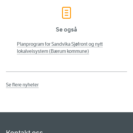
Se også
Planprogram for Sandvika Sjøfront og nytt
lokalveisystem (Bærum kommune)
Se flere nyheter