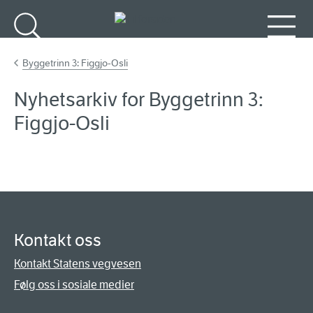
Gå til hovedinnhold
Søk
Meny
Byggetrinn 3: Figgjo-Osli
Nyhetsarkiv for Byggetrinn 3:
Figgjo-Osli
Kontakt oss
Kontakt Statens vegvesen
Følg oss i sosiale medier