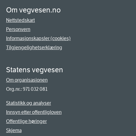
Om vegvesen.no
Nettstedskart
Personvern
Informasjonskapsler (cookies)
Tilgjengelighetserklæring
Statens vegvesen
Om organisasjonen
Org.nr.: 971 032 081
Statistikk og analyser
Innsyn etter offentligloven
Offentlige høringer
Skjema